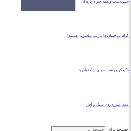
سندبلاست و همه چیز درباره آن
کدام ساختمان ها نیازمند نماشویی هستند؟
پاک کردن شیشه های ساختمان ها
علت شوره زدن سنگ و آجر
جستجو برای: