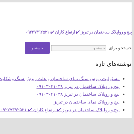
09103041038