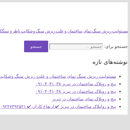
09103041038