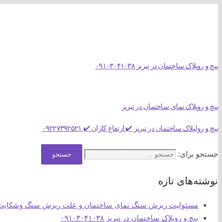
09103041038