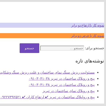
09103041038